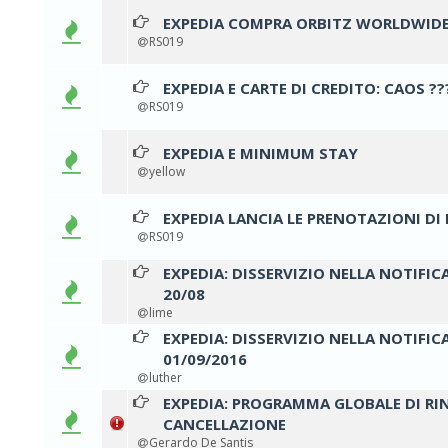
EXPEDIA COMPRA ORBITZ WORLDWIDE:
1 v
RS019
EXPEDIA E CARTE DI CREDITO: CAOS ??
1 v
RS019
EXPEDIA E MINIMUM STAY
0 voti - 
yellow
EXPEDIA LANCIA LE PRENOTAZIONI D
0 voti - 
RS019
EXPEDIA: DISSERVIZIO NELLA NOTIFIC
0 voti - 
20/08
lime
EXPEDIA: DISSERVIZIO NELLA NOTIFIC
0 voti - 
01/09/2016
luther
EXPEDIA: PROGRAMMA GLOBALE DI RIN
0 voti - 
CANCELLAZIONE
Gerardo De Santis