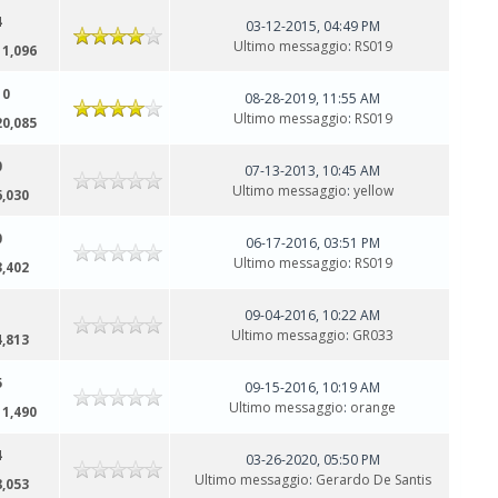
4
03-12-2015, 04:49 PM
Ultimo messaggio
:
RS019
11,096
10
08-28-2019, 11:55 AM
Ultimo messaggio
:
RS019
20,085
0
07-13-2013, 10:45 AM
Ultimo messaggio
:
yellow
6,030
0
06-17-2016, 03:51 PM
Ultimo messaggio
:
RS019
3,402
1
09-04-2016, 10:22 AM
Ultimo messaggio
:
GR033
4,813
5
09-15-2016, 10:19 AM
Ultimo messaggio
:
orange
11,490
4
03-26-2020, 05:50 PM
Ultimo messaggio
:
Gerardo De Santis
8,053