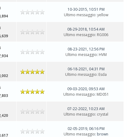
3
10-30-2015, 10:51 PM
Ultimo messaggio
:
yellow
8,894
3
08-29-2018, 10:54 AM
Ultimo messaggio
:
RG006
6,639
8
08-23-2021, 12:56 PM
Ultimo messaggio
:
HVM
7,934
1
06-18-2021, 04:31 PM
Ultimo messaggio
:
Esda
3,002
5
09-03-2020, 09:53 AM
Ultimo messaggio
:
MD051
7,803
1
07-22-2022, 10:23 AM
Ultimo messaggio
:
crystal
2,420
1
02-05-2019, 06:16 PM
Ultimo messaggio
: brown
3,617