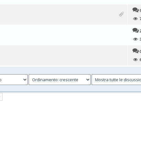
0 su 5 di media
1
2
3
4
5
0 su 5 di media
1
2
3
4
5
0 su 5 di media
1
2
3
4
5