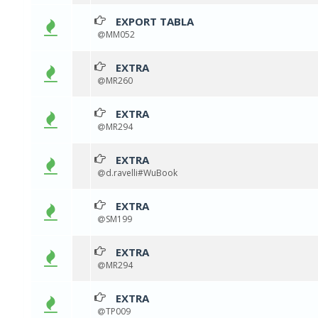
EXPORT TABLA
0 voti - 
MM052
EXTRA
0 voti - 
MR260
EXTRA
0 voti - 
MR294
EXTRA
1 
d.ravelli#WuBook
EXTRA
1 
SM199
EXTRA
0 voti - 
MR294
EXTRA
0 voti - 
TP009