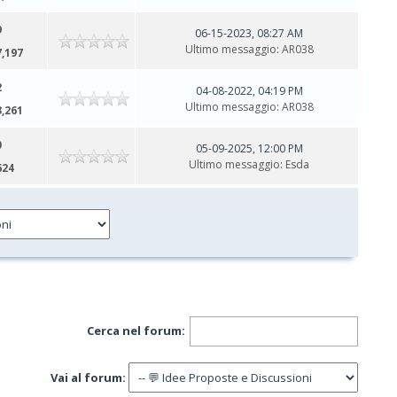
9
06-15-2023, 08:27 AM
Ultimo messaggio
:
AR038
7,197
2
04-08-2022, 04:19 PM
Ultimo messaggio
:
AR038
3,261
0
05-09-2025, 12:00 PM
Ultimo messaggio
:
Esda
624
Cerca nel forum:
Vai al forum: