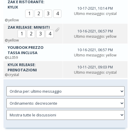
ZAK E RISTORANTE:
KYLIX
10-17-2021, 10:14 PM
1
2
3
4
Ultimo messaggio
:
crystal
yellow
ZAK RELEASE: MINISITI
10-16-2021, 06:57 PM
1
2
3
4
Ultimo messaggio
:
yellow
yellow
YOUBOOK PREZZO
10-16-2021, 06:57 PM
TASSA INCLUSA
Ultimo messaggio
:
yellow
LL059
KYLIX RELEASE:
10-11-2021, 09:03 PM
PRENOTAZIONI
Ultimo messaggio
:
crystal
crystal