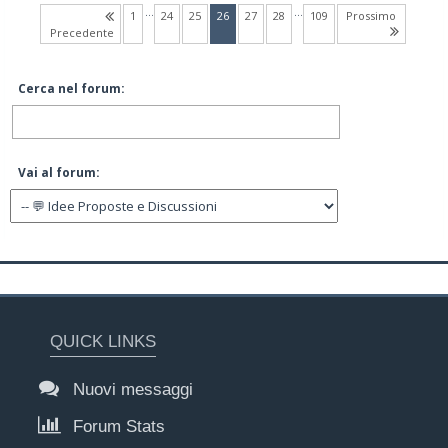
…
…
(current)
1
24
25
26
27
28
109
Prossimo
Precedente
Cerca nel forum:
Vai al forum:
QUICK LINKS
Nuovi messaggi
Forum Stats