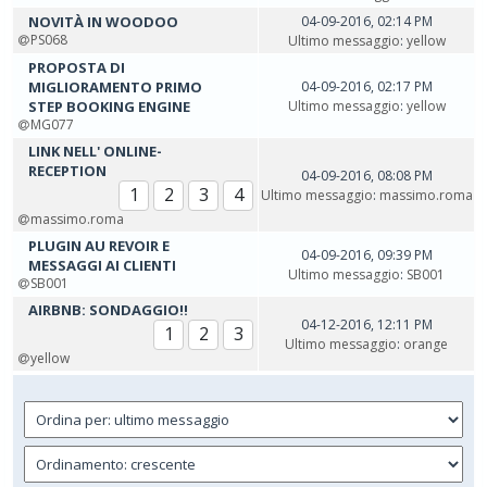
NOVITÀ IN WOODOO
04-09-2016, 02:14 PM
PS068
Ultimo messaggio
:
yellow
PROPOSTA DI
MIGLIORAMENTO PRIMO
04-09-2016, 02:17 PM
STEP BOOKING ENGINE
Ultimo messaggio
:
yellow
MG077
LINK NELL' ONLINE-
RECEPTION
04-09-2016, 08:08 PM
1
2
3
4
Ultimo messaggio
:
massimo.roma
massimo.roma
PLUGIN AU REVOIR E
04-09-2016, 09:39 PM
MESSAGGI AI CLIENTI
Ultimo messaggio
:
SB001
SB001
AIRBNB: SONDAGGIO!!
04-12-2016, 12:11 PM
1
2
3
Ultimo messaggio
:
orange
yellow