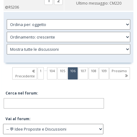
1
2
Ultimo messaggio
:
CM220
RS206
…
(current)
1
104
105
106
107
108
109
Prossimo
Precedente
Cerca nel forum:
Vai al forum: