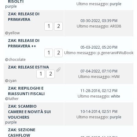
RISOLTI
Ultimo messaggio
: purple
purple
ZAK: RELEASE DI
PRIMAVERA
03-30-2022, 03:39 PM
1
2
Ultimo messaggio
:
AR038
yellow
ZAK: RELEASE DI
PRIMAVERA ++
05-03-2022, 05:20 PM
1
2
Ultimo messaggio
:
p.generani#WuBook
chocolate
ZAK: RELEASE ESTIVA
07-04-2022, 07:10 PM
1
2
Ultimo messaggio
:
HVM
cyan
ZAK: RIEPILOGHI E
11-28-2016, 02:12 PM
RIASSUNTI FISCALI
Ultimo messaggio
: white
luther
ZAK: SCAMBIO
CAMERE E NOVITÀ SUI
10-14-2014, 02:51 PM
VOUCHERS
Ultimo messaggio
: purple
purple
ZAK: SEZIONE
CASHFLOW