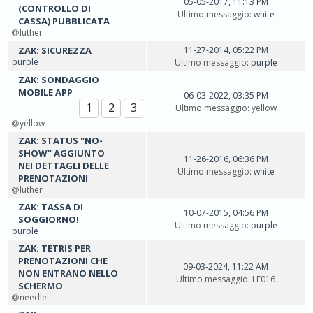
05-05-2017, 11:13 PM
(CONTROLLO DI
Ultimo messaggio
: white
CASSA) PUBBLICATA
luther
ZAK: SICUREZZA
11-27-2014, 05:22 PM
purple
Ultimo messaggio
: purple
ZAK: SONDAGGIO
MOBILE APP
06-03-2022, 03:35 PM
1
2
3
Ultimo messaggio
:
yellow
yellow
ZAK: STATUS "NO-
SHOW" AGGIUNTO
11-26-2016, 06:36 PM
NEI DETTAGLI DELLE
Ultimo messaggio
: white
PRENOTAZIONI
luther
ZAK: TASSA DI
10-07-2015, 04:56 PM
SOGGIORNO!
Ultimo messaggio
: purple
purple
ZAK: TETRIS PER
PRENOTAZIONI CHE
09-03-2024, 11:22 AM
NON ENTRANO NELLO
Ultimo messaggio
:
LF016
SCHERMO
needle