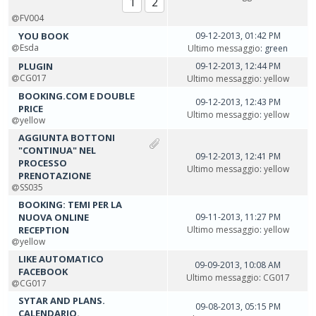
1
2
FV004
YOU BOOK
09-12-2013, 01:42 PM
Esda
Ultimo messaggio
: green
PLUGIN
09-12-2013, 12:44 PM
CG017
Ultimo messaggio
:
yellow
BOOKING.COM E DOUBLE
09-12-2013, 12:43 PM
PRICE
Ultimo messaggio
:
yellow
yellow
AGGIUNTA BOTTONI
"CONTINUA" NEL
09-12-2013, 12:41 PM
PROCESSO
Ultimo messaggio
:
yellow
PRENOTAZIONE
SS035
BOOKING: TEMI PER LA
NUOVA ONLINE
09-11-2013, 11:27 PM
RECEPTION
Ultimo messaggio
:
yellow
yellow
LIKE AUTOMATICO
09-09-2013, 10:08 AM
FACEBOOK
Ultimo messaggio
:
CG017
CG017
SYTAR AND PLANS.
09-08-2013, 05:15 PM
CALENDARIO.