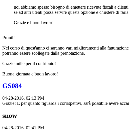
noi abbiamo spesso bisogno di emettere ricevute fiscali a client
se ad altri utenti possa servire questa opzione e chiedere di farl
Grazie e buon lavoro!
Pronti!
Nel corso di quest'anno ci saranno vari miglioramenti alla fatturazione 
potranno essere scollegate dalla prenotazione.
Grazie mille per il contributo!
Buona giornata e buon lavoro!
GS084
04-28-2016, 02:13 PM
Grazie! E per quanto riguarda i corrispettivi, sarà possibile avere acc
snow
04-28-2016, 02:41 PM