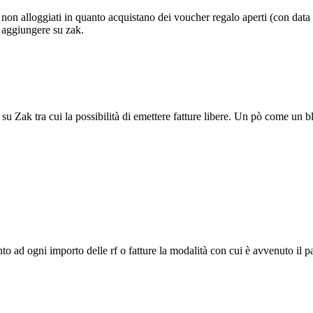
i non alloggiati in quanto acquistano dei voucher regalo aperti (con data
a aggiungere su zak.
su Zak tra cui la possibilità di emettere fatture libere. Un pò come un bl
anto ad ogni importo delle rf o fatture la modalità con cui è avvenuto il