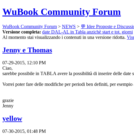
WuBook Community Forum
WuBook Community Forum
>
NEWS
>
💬 Idee Proposte e Discussi
Versione completa:
date DAL-AL in Tabla anzichè start e tot. giorni
Al momento stai visualizzando i contenuti in una versione ridotta.
Vis
Jenny e Thomas
07-29-2015, 12:10 PM
Ciao,
sarebbe possibile in TABLA avere la possibilità di inserire delle date s
Vorrei poter fare delle modifiche per periodi ben definiti, per esempio 4
grazie
Jenny
yellow
07-30-2015, 01:48 PM