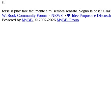
si,
forse si puo' fare facilmente e mi sembra sensato. Segno la cosa! Graz
WuBook Community Forum
>
NEWS
>
💬 Idee Proposte e Discussi
Powered by
MyBB
, © 2002-2026
MyBB Group