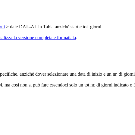
oni
> date DAL-AL in Tabla anzichè start e tot. giorni
ualizza la versione completa e formattata
.
pecifiche, anzichè dover selezionare una data di inizio e un nr. di giorn
, ma cosi non si può fare essendoci solo un tot nr. di giorni indicato o 3