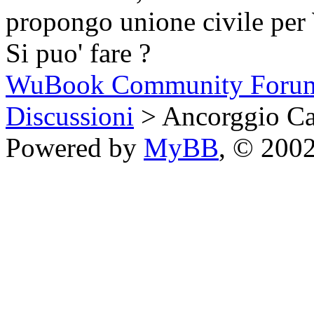
propongo unione civile pe
Si puo' fare ?
WuBook Community Foru
Discussioni
> Ancorggio C
Powered by
MyBB
, © 200