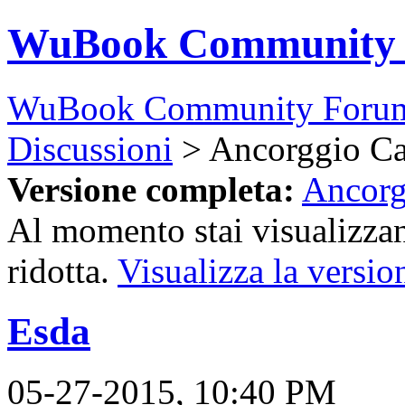
WuBook Community
WuBook Community Foru
Discussioni
> Ancorggio C
Versione completa:
Ancor
Al momento stai visualizzan
ridotta.
Visualizza la versio
Esda
05-27-2015, 10:40 PM