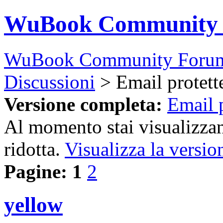
WuBook Community
WuBook Community Foru
Discussioni
> Email protet
Versione completa:
Email 
Al momento stai visualizzan
ridotta.
Visualizza la versio
Pagine:
1
2
yellow