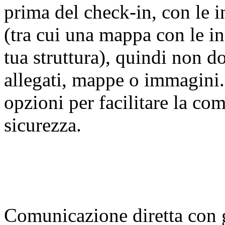
prima del check-in, con le i
(tra cui una mappa con le i
tua struttura), quindi non d
allegati, mappe o immagini.
opzioni per facilitare la com
sicurezza.
Comunicazione diretta con g