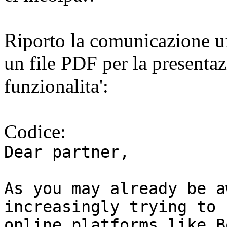
Riporto la comunicazione uf
un file PDF per la presentaz
funzionalita':
Codice:
Dear partner,
As you may already be a
increasingly trying to 
online platforms like B