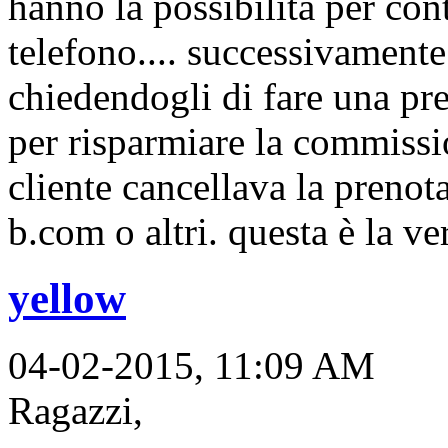
hanno la possibilità per cont
telefono.... successivamente
chiedendogli di fare una pre
per risparmiare la commissi
cliente cancellava la prenot
b.com o altri. questa è la ver
yellow
04-02-2015, 11:09 AM
Ragazzi,