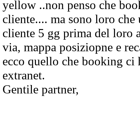
yellow ..non penso che book
cliente.... ma sono loro ch
cliente 5 gg prima del loro a
via, mappa posiziopne e reca
ecco quello che booking ci h
extranet.
Gentile partner,