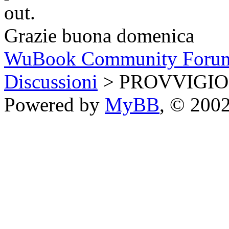
out.
Grazie buona domenica
WuBook Community Foru
Discussioni
> PROVVIGIO
Powered by
MyBB
, © 200