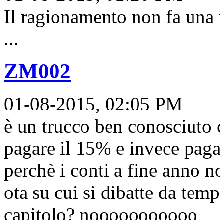
Il ragionamento non fa una p
...
ZM002
01-08-2015, 02:05 PM
è un trucco ben conosciuto 
pagare il 15% e invece paga
perchè i conti a fine anno no
ota su cui si dibatte da tem
capitolo? nooooooooooo