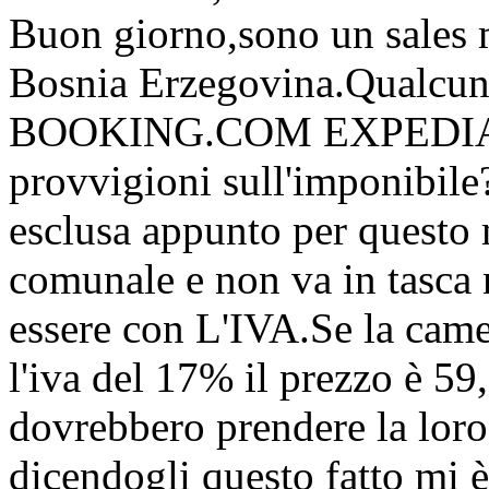
Buon giorno,sono un sales m
Bosnia Erzegovina.Qualcuno
BOOKING.COM EXPEDIA ET
provvigioni sull'imponibile
esclusa appunto per questo 
comunale e non va in tasca 
essere con L'IVA.Se la came
l'iva del 17% il prezzo è 5
dovrebbero prendere la loro
dicendogli questo fatto mi è