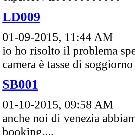
LD009
01-09-2015, 11:44 AM
io ho risolto il problema sp
camera è tasse di soggiorno 
SB001
01-10-2015, 09:58 AM
anche noi di venezia abbiam
booking....