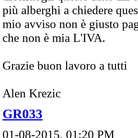
più alberghi a chiedere ques
mio avviso non è giusto pag
che non è mia L'IVA.
Grazie buon lavoro a tutti
Alen Krezic
GR033
01-08-2015, 01:20 PM