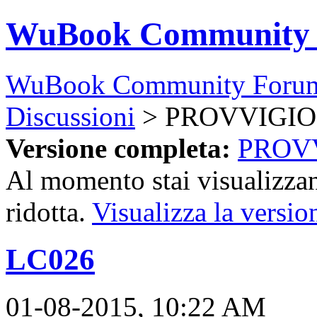
WuBook Community
WuBook Community Foru
Discussioni
> PROVVIGIO
Versione completa:
PROV
Al momento stai visualizzan
ridotta.
Visualizza la versio
LC026
01-08-2015, 10:22 AM