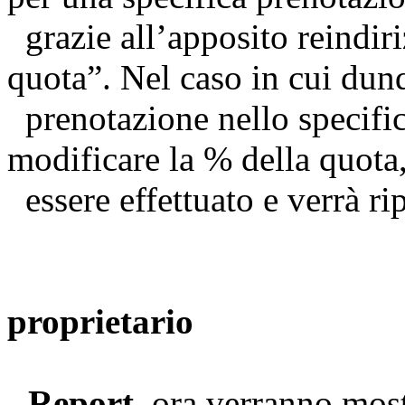
grazie all’apposito reindi
quota”. Nel caso in cui dun
prenotazione nello specific
modificare la % della quota
essere effettuato e verrà rip
Pagin
proprietario
-
Report,
ora verranno mostr