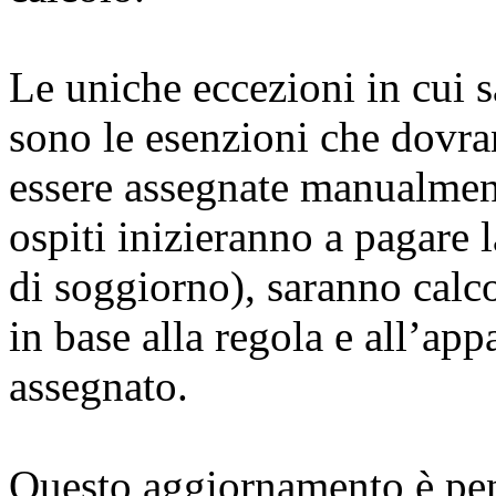
Le uniche eccezioni in cui 
sono le esenzioni che dovr
essere assegnate manualmente.
ospiti inizieranno a pagare l
di soggiorno), saranno calc
in base alla regola e all’ap
assegnato.
Questo aggiornamento è pens