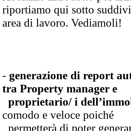
riportiamo qui sotto suddivi
area di lavoro. Vediamoli!
Billing&
-
generazione di report au
tra Property manager e
proprietario/ i dell’immo
comodo e veloce poiché
permetterà di poter generar