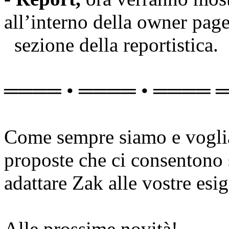
all’interno della owner pag
sezione della reportistica.
════ • ════ • ════ 
Come sempre siamo e vogliam
proposte che ci consentono
adattare Zak alle vostre esi
Alle prossime novità!