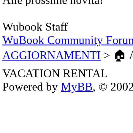
Wubook Staff
WuBook Community Foru
AGGIORNAMENTI
> 🏠
VACATION RENTAL
Powered by
MyBB
, © 200