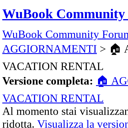
WuBook Community
WuBook Community Foru
AGGIORNAMENTI
> 🏠
VACATION RENTAL
Versione completa:
🏠 A
VACATION RENTAL
Al momento stai visualizzan
ridotta.
Visualizza la versio