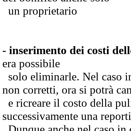
un proprietario
Dettaglio 
- inserimento dei costi dell
era possibile
solo eliminarle. Nel caso in
non corretti, ora si potrà ca
e ricreare il costo della pul
successivamente una reporti
Dunque anche nel caso in c