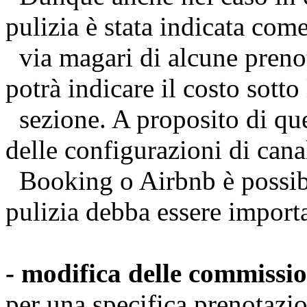
pulizia è stata indicata co
via magari di alcune prenot
potrà indicare il costo sotto 
sezione. A proposito di que
delle configurazioni di can
Booking o Airbnb è possibil
pulizia debba essere import
- modifica delle commissi
per una specifica prenotazi