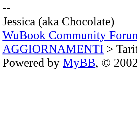
--
Jessica (aka Chocolate)
WuBook Community Foru
AGGIORNAMENTI
> Tari
Powered by
MyBB
, © 200