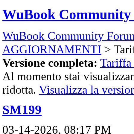
WuBook Community
WuBook Community Foru
AGGIORNAMENTI
> Tari
Versione completa:
Tariffa
Al momento stai visualizzan
ridotta.
Visualizza la versio
SM199
03-14-2026, 08:17 PM