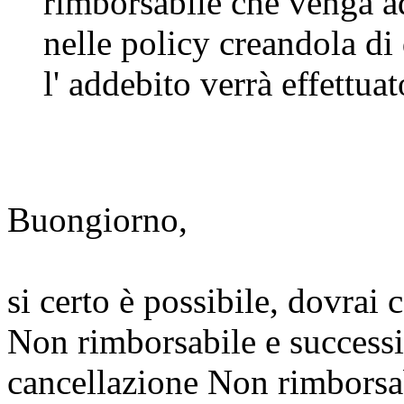
rimborsabile che venga ad
nelle policy creandola di
l' addebito verrà effettuat
Buongiorno,
si certo è possibile, dovrai 
Non rimborsabile e successi
cancellazione Non rimborsa