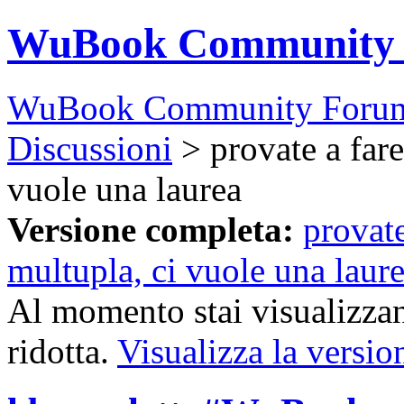
WuBook Community
WuBook Community Foru
Discussioni
> provate a fare
vuole una laurea
Versione completa:
provate
multupla, ci vuole una laur
Al momento stai visualizzan
ridotta.
Visualizza la versio