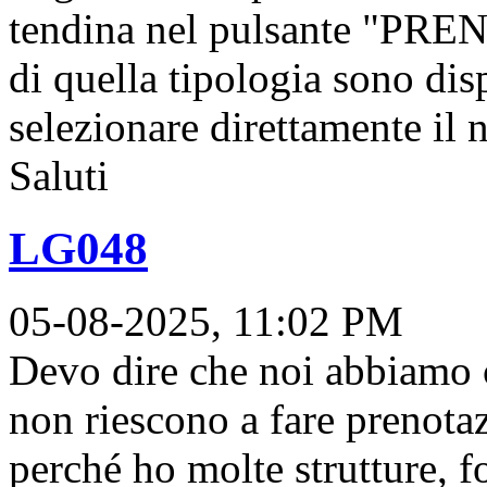
tendina nel pulsante "PRE
di quella tipologia sono dis
selezionare direttamente il
Saluti
LG048
05-08-2025, 11:02 PM
Devo dire che noi abbiamo c
non riescono a fare prenotaz
perché ho molte strutture, f