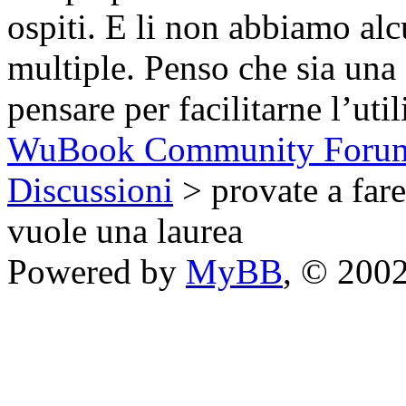
ospiti. E li non abbiamo al
multiple. Penso che sia una
pensare per facilitarne l’uti
WuBook Community Foru
Discussioni
> provate a fare
vuole una laurea
Powered by
MyBB
, © 200