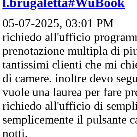
l.brugaletta#WuBook
05-07-2025, 03:01 PM
richiedo all'ufficio progra
prenotazione multipla di piu
tantissimi clienti che mi ch
di camere. inoltre devo segu
vuole una laurea per fare pr
richiedo all'ufficio di semp
semplicemente il pulsante c
notti.