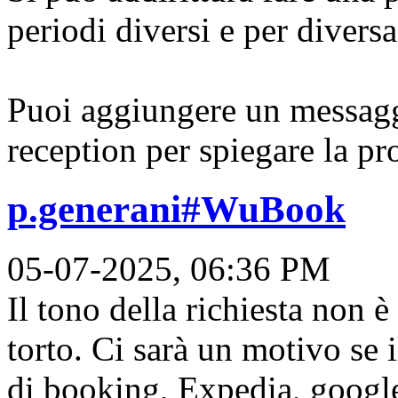
periodi diversi e per divers
Puoi aggiungere un messaggi
reception per spiegare la pr
p.generani#WuBook
05-07-2025, 06:36 PM
Il tono della richiesta non è
torto. Ci sarà un motivo se 
di booking, Expedia, googl