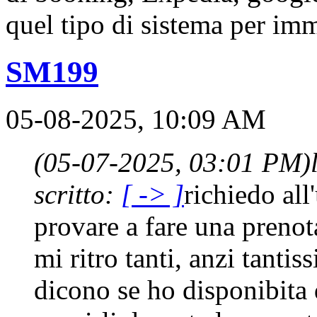
quel tipo di sistema per imm
SM199
05-08-2025, 10:09 AM
(05-07-2025, 03:01 PM)
scritto:
[ -> ]
richiedo al
provare a fare una prenot
mi ritro tanti, anzi tanti
dicono se ho disponibita 