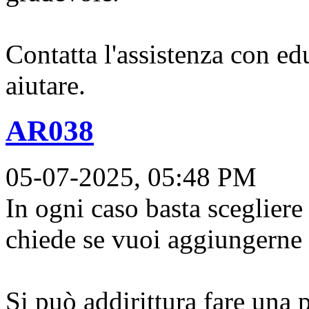
Contatta l'assistenza con e
aiutare.
AR038
05-07-2025, 05:48 PM
In ogni caso basta scegliere 
chiede se vuoi aggiungerne 
Si può addirittura fare una 