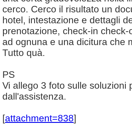
cerco. Cerco il risultato un d
hotel, intestazione e dettagli 
prenotazione, check-in check-o
ad ognuna e una dicitura che 
Tutto quà.
PS
Vi allego 3 foto sulle soluzion
dall'assistenza.
[
attachment=838
]