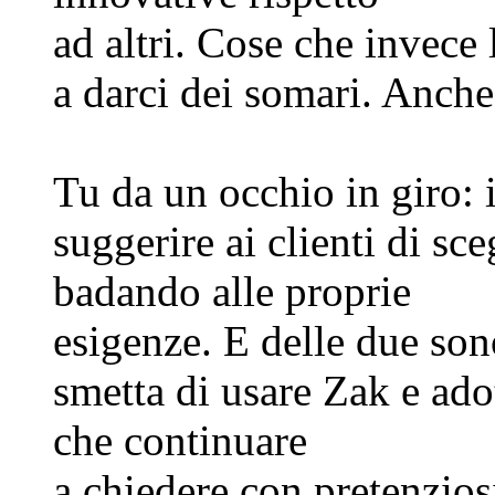
ad altri. Cose che invece
a darci dei somari. Anche
Tu da un occhio in giro: 
suggerire ai clienti di sc
badando alle proprie
esigenze. E delle due son
smetta di usare Zak e adot
che continuare
a chiedere con pretenziosi