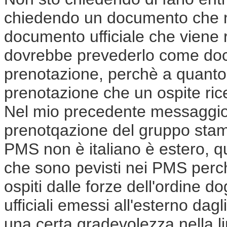
chiedendo un documento che nel
documento ufficiale che viene r
dovrebbe prevederlo come doc
prenotazione, perchè a quanto
prenotazione che un ospite ric
Nel mio precedente messaggio
prenotqazione del gruppo sta
PMS non è italiano è estero, 
che sono pevisti nei PMS perc
ospiti dalle forze dell'ordine 
ufficiali emessi all'esterno da
una certa gradevolezza nella l