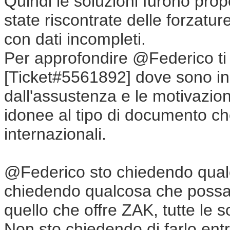
Quindi le soluzioni furono propo
state riscontrate delle forza
con dati incompleti.
Per approfondire @Federico ti i
[Ticket#5561892] dove sono ind
dall'assustenza e le motivazio
idonee al tipo di documento che
internazionali.
@Federico sto chiedendo qual
chiedendo qualcosa che possa
quello che offre ZAK, tutte le s
Non sto chiedendo di farlo ent