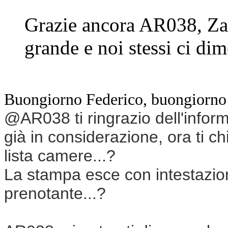
Grazie ancora AR038, Zak 
grande e noi stessi ci di
Buongiorno Federico, buongiorn
@
AR038 ti ringrazio dell'infor
già in considerazione, ora ti c
lista camere...?
La stampa esce con intestazione
prenotante...?