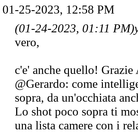
01-25-2023, 12:58 PM
(01-24-2023, 01:11 PM)
vero,
c'e' anche quello! Grazi
@Gerardo: come intellig
sopra, da un'occhiata anc
Lo shot poco sopra ti mo
una lista camere con i rela