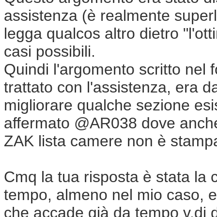
assistenza (è realmente superl
legga qualcos altro dietro "l'ot
casi possibili.
Quindi l'argomento scritto nel 
trattato con l'assistenza, era
migliorare qualche sezione es
affermato
@AR038 dove anche l
ZAK lista camere non è stampab
Cmq la tua risposta è stata la
tempo, almeno nel mio caso, ev
che accade già da tempo v.di d