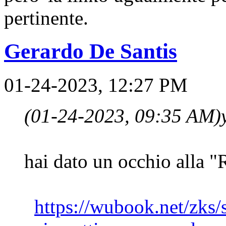
pertinente.
Gerardo De Santis
01-24-2023, 12:27 PM
(01-24-2023, 09:35 AM)
hai dato un occhio alla "
https://wubook.net/zks/s