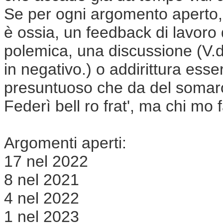
Se per ogni argomento aperto,
è ossia, un feedback di lavoro
polemica, una discussione
(
V.
in negativo.)
o addirittura ess
presuntuoso che da del somaro
Federì bell ro frat', ma chi mo 
Argomenti aperti:
17 nel 2022
8 nel 2021
4 nel 2022
1 nel 2023