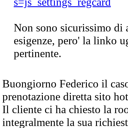
s=js_settings_regcard
Non sono sicurissimo di 
esigenze, pero' la linko 
pertinente.
Buongiorno Federico il caso
prenotazione diretta sito ho
Il cliente ci ha chiesto la ro
integralmente la sua richiest