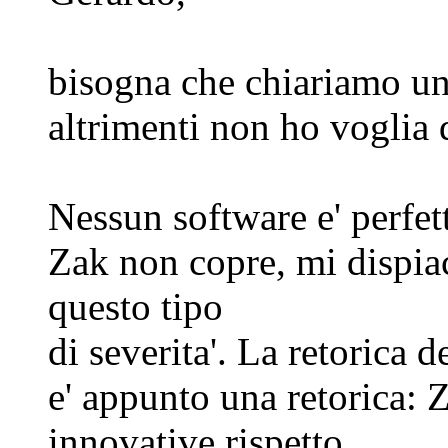
bisogna che chiariamo un
altrimenti non ho voglia d
Nessun software e' perfet
Zak non copre, mi dispiac
questo tipo
di severita'. La retorica
e' appunto una retorica: 
innovative rispetto