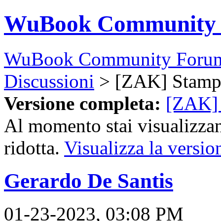
WuBook Community
WuBook Community Foru
Discussioni
> [ZAK] Stampa
Versione completa:
[ZAK] 
Al momento stai visualizzan
ridotta.
Visualizza la versio
Gerardo De Santis
01-23-2023, 03:08 PM