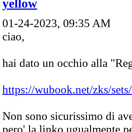
yellow
01-24-2023, 09:35 AM
ciao,
hai dato un occhio alla "Re
https://wubook.net/zks/sets
Non sono sicurissimo di ave
pero' la linko ugualmente p