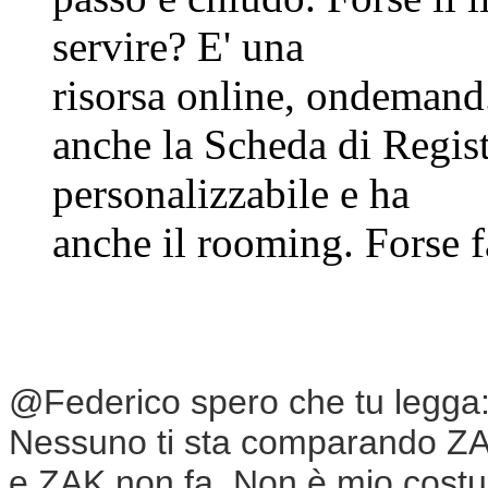
servire? E' una
risorsa online, ondemand
anche la Scheda di Regist
personalizzabile e ha
anche il rooming. Forse f
@Federico spero che tu legga
Nessuno ti sta comparando ZAK
e ZAK non fa. Non è mio costum