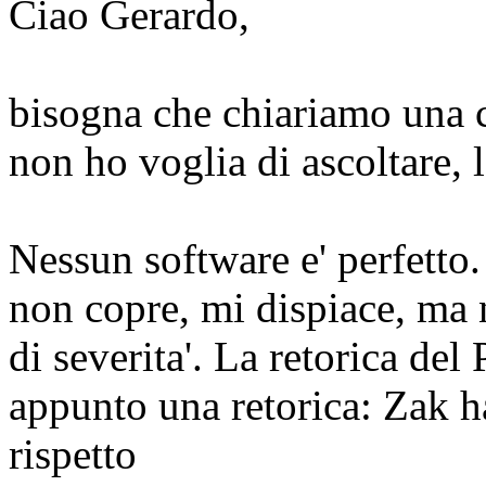
Ciao Gerardo,
bisogna che chiariamo una c
non ho voglia di ascoltare, l
Nessun software e' perfetto.
non copre, mi dispiace, ma n
di severita'. La retorica de
appunto una retorica: Zak h
rispetto