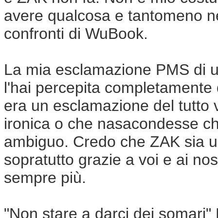
avere qualcosa e tantomeno ne
confronti di WuBook.
La mia esclamazione PMS di ul
l'hai percepita completamente 
era un esclamazione del tutto v
ironica o che nasacondesse c
ambiguo.
C
redo
che ZAK sia
u
sopratutto grazie a voi e ai no
sempre più.
"Non stare a darci dei somari