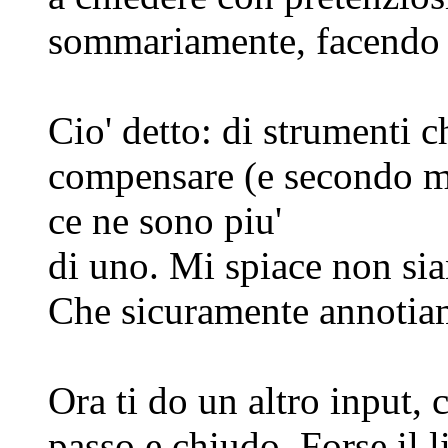
sommariamente, facendo d
Cio' detto: di strumenti
compensare (e secondo me
ce ne sono piu'
di uno. Mi spiace non sia
Che sicuramente annotiam
Ora ti do un altro input, 
passo e chiudo. Forse il 