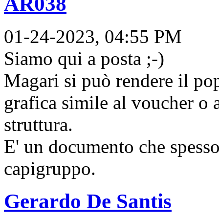
AR038
01-24-2023, 04:55 PM
Siamo qui a posta ;-)
Magari si può rendere il po
grafica simile al voucher o 
struttura.
E' un documento che spesso s
capigruppo.
Gerardo De Santis