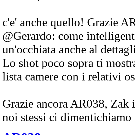
c'e' anche quello! Grazie A
@Gerardo: come intelligent
un'occhiata anche al dettagl
Lo shot poco sopra ti mostr
lista camere con i relativi os
Grazie ancora AR038, Zak in
noi stessi ci dimentichiamo 