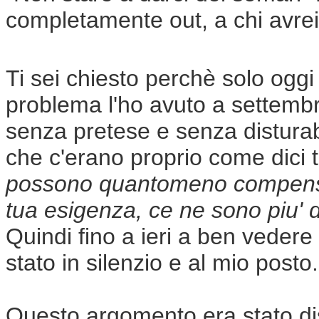
completamente out, a chi avre
Ti sei chiesto perchè solo ogg
problema l'ho avuto a settembre
senza pretese e senza disturab
che c'erano proprio come dici 
possono quantomeno compensa
tua esigenza, ce ne sono piu' d
Quindi fino a ieri a ben veder
stato in silenzio e al mio posto.
Questo argomento era stato dis