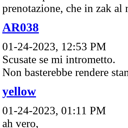
prenotazione, che in zak al
AR038
01-24-2023, 12:53 PM
Scusate se mi intrometto.
Non basterebbe rendere stam
yellow
01-24-2023, 01:11 PM
ah vero,