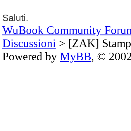
Saluti.
WuBook Community Foru
Discussioni
> [ZAK] Stampa
Powered by
MyBB
, © 200