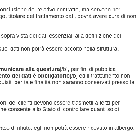
conclusione del relativo contratto, ma servono per
ergo, titolare del trattamento dati, dovrà avere cura di non
si sopra vista dei dati essenziali alla definizione del
suoi dati non potrà essere accolto nella struttura.
municare alla questura
[/b], per fini di pubblica
ento dei dati è obbligatorio
[/b] ed il trattamento non
cquisiti per tale finalità non saranno conservati presso la
zioni dei clienti devono essere trasmetti a terzi per
 che consente allo Stato di controllare quanti soldi
so di rifiuto, egli non potrà essere ricevuto in albergo.