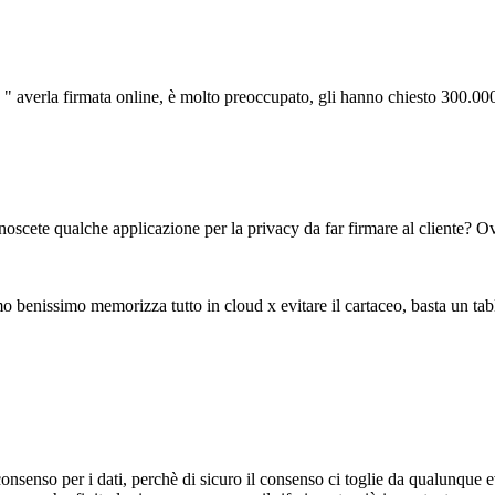
 " averla firmata online, è molto preoccupato, gli hanno chiesto 300.000
oscete qualche applicazione per la privacy da far firmare al cliente? O
mo benissimo memorizza tutto in cloud x evitare il cartaceo, basta un tabl
nsenso per i dati, perchè di sicuro il consenso ci toglie da qualunque e