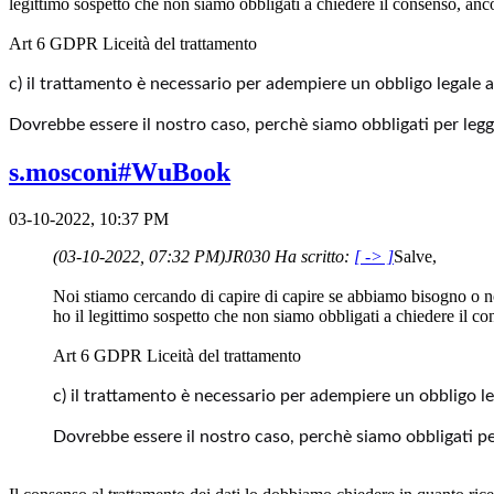
legittimo sospetto che non siamo obbligati a chiedere il consenso, anco
Art 6 GDPR Liceità del trattamento
c) il trattamento è necessario per adempiere un obbligo legale al
Dovrebbe essere il nostro caso, perchè siamo obbligati per legge 
s.mosconi#WuBook
03-10-2022, 10:37 PM
(03-10-2022, 07:32 PM)
JR030 Ha scritto:
[ -> ]
Salve,
Noi stiamo cercando di capire di capire se abbiamo bisogno o no
ho il legittimo sospetto che non siamo obbligati a chiedere il co
Art 6 GDPR Liceità del trattamento
c) il trattamento è necessario per adempiere un obbligo leg
Dovrebbe essere il nostro caso, perchè siamo obbligati per 