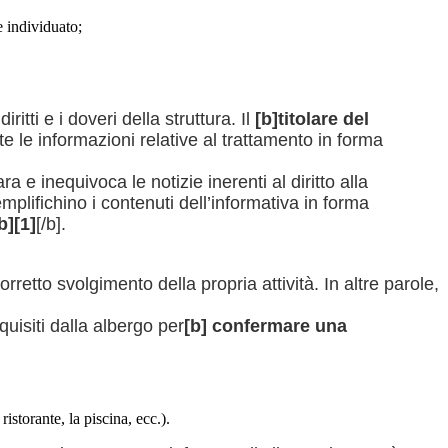
e individuato;
diritti e i doveri della struttura. Il
[b]titolare del
tutte le informazioni relative al trattamento in forma
 e inequivoca le notizie inerenti al diritto alla
mplifichino i contenuti dell’informativa in forma
b][1]
[/b].
 corretto svolgimento della propria attività. In altre parole,
cquisiti dalla albergo per
[b] confermare una
ristorante, la piscina, ecc.).