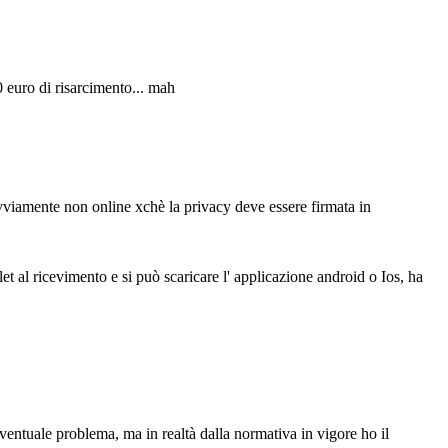
 euro di risarcimento... mah
vviamente non online xchè la privacy deve essere firmata in
et al ricevimento e si può scaricare l' applicazione android o Ios, ha
ventuale problema, ma in realtà dalla normativa in vigore ho il