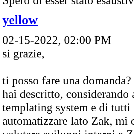
Spero di esser stato esausti
yellow
02-15-2022, 02:00 PM
si grazie,
ti posso fare una domanda? 
hai descritto, considerando
templating system e di tutti
automatizzare lato Zak, mi c