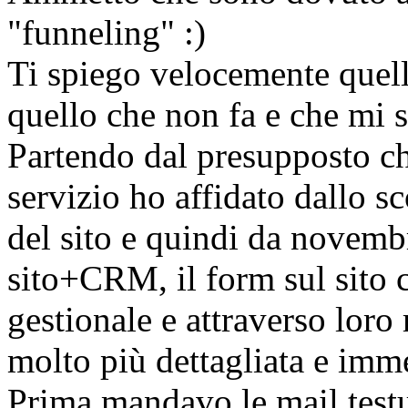
"funneling" :)
Ti spiego velocemente quell
quello che non fa e che mi s
Partendo dal presupposto ch
servizio ho affidato dallo s
del sito e quindi da novembr
sito+CRM, il form sul sito c
gestionale e attraverso loro
molto più dettagliata e immed
Prima mandavo le mail testua