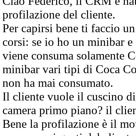
Ciao Federico, il CRM è nat
profilazione del cliente.
Per capirsi bene ti faccio u
corsi: se io ho un minibar e 
viene consuma solamente Co
minibar vari tipi di Coca Co
non ha mai consumato.
Il cliente vuole il cuscino d
camera primo piano? il clie
Bene la profilazione è il mo