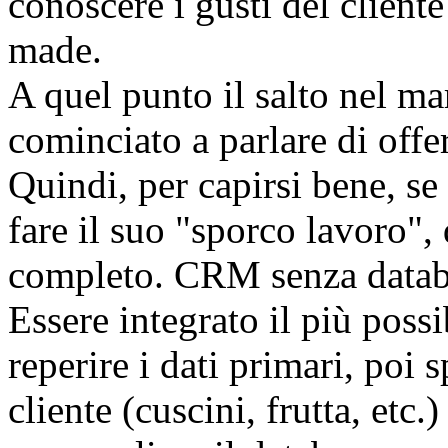
conoscere i gusti del client
made.
A quel punto il salto nel mar
cominciato a parlare di offe
Quindi, per capirsi bene, s
fare il suo "sporco lavoro",
completo. CRM senza databas
Essere integrato il più poss
reperire i dati primari, poi s
cliente (cuscini, frutta, et