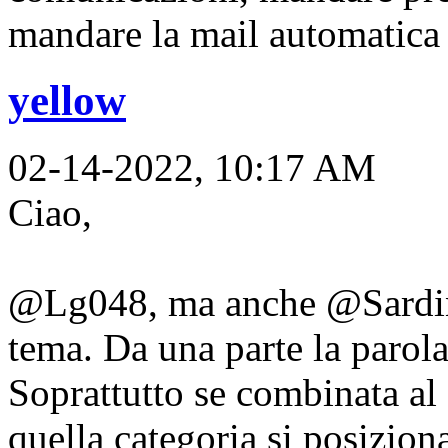
mandare la mail automatica 
yellow
02-14-2022, 10:17 AM
Ciao,
@Lg048, ma anche @Sardinia
tema. Da una parte la parol
Soprattutto se combinata al s
quella categoria si posizion