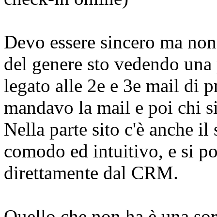
Devo essere sincero ma non
del genere sto vedendo una 
legato alle 2e e 3e mail di 
mandavo la mail e poi chi si 
Nella parte sito c'è anche il
comodo ed intuitivo, e si po
direttamente dal CRM.
Quello che non ha è una sort