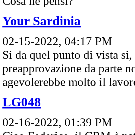
Cosa ne pensi?
Your Sardinia
02-15-2022, 04:17 PM
Si da quel punto di vista si,
preapprovazione da parte n
agevolerebbe molto il lavor
LG048
02-16-2022, 01:39 PM