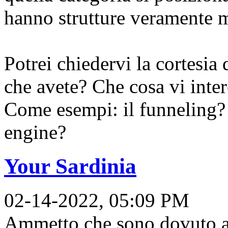
hanno strutture veramente m
Potrei chiedervi la cortesia 
che avete? Che cosa vi inte
Come esempi: il funneling? 
engine?
Your Sardinia
02-14-2022, 05:09 PM
Ammetto che sono dovuto an