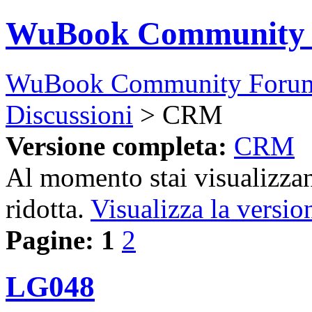
WuBook Community
WuBook Community Foru
Discussioni
> CRM
Versione completa:
CRM
Al momento stai visualizzan
ridotta.
Visualizza la versio
Pagine:
1
2
LG048