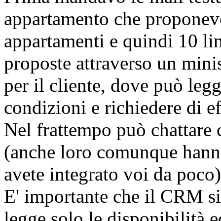
appartamento che proponev
appartamenti e quindi 10 l
proposte attraverso un mini
per il cliente, dove può legg
condizioni e richiedere di e
Nel frattempo può chattare 
(anche loro comunque hanno
avete integrato voi da poco)
E' importante che il CRM sia
legge solo le disponibilità 