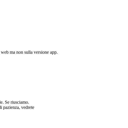
ne web ma non sulla versione app.
le. Se riusciamo.
di pazienza, vedrete