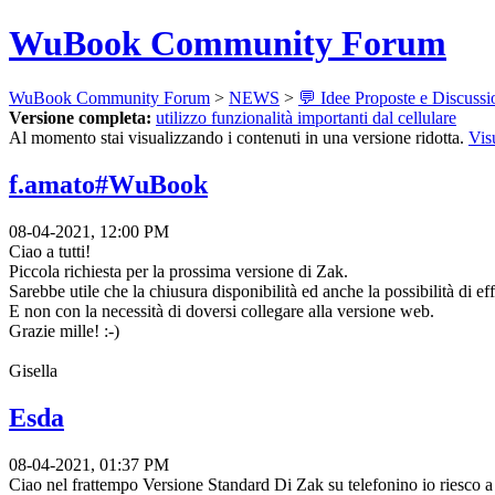
WuBook Community Forum
WuBook Community Forum
>
NEWS
>
💬 Idee Proposte e Discussi
Versione completa:
utilizzo funzionalità importanti dal cellulare
Al momento stai visualizzando i contenuti in una versione ridotta.
Vis
f.amato#WuBook
08-04-2021, 12:00 PM
Ciao a tutti!
Piccola richiesta per la prossima versione di Zak.
Sarebbe utile che la chiusura disponibilità ed anche la possibilità di e
E non con la necessità di doversi collegare alla versione web.
Grazie mille! :-)
Gisella
Esda
08-04-2021, 01:37 PM
Ciao nel frattempo Versione Standard Di Zak su telefonino io riesco a us