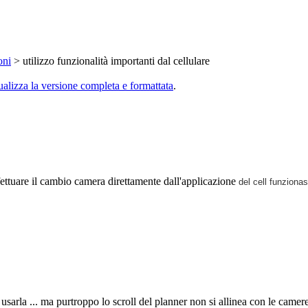
oni
> utilizzo funzionalità importanti dal cellulare
ualizza la versione completa e formattata
.
ffettuare il cambio camera direttamente dall'applicazione
del cell funziona
arla ... ma purtroppo lo scroll del planner non si allinea con le camere 