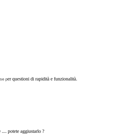
er questioni di rapidità e funzionalità.
sse p
.... potete aggiustarlo ?