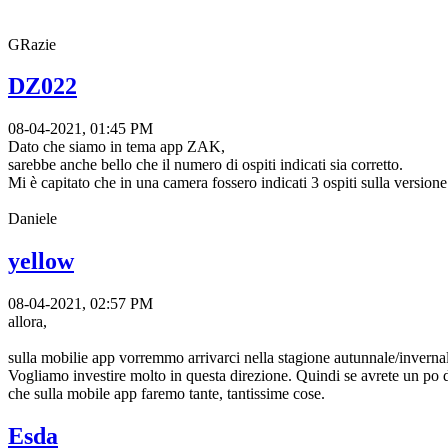
GRazie
DZ022
08-04-2021, 01:45 PM
Dato che siamo in tema app ZAK,
sarebbe anche bello che il numero di ospiti indicati sia corretto.
Mi è capitato che in una camera fossero indicati 3 ospiti sulla versio
Daniele
yellow
08-04-2021, 02:57 PM
allora,
sulla mobilie app vorremmo arrivarci nella stagione autunnale/inverna
Vogliamo investire molto in questa direzione. Quindi se avrete un po 
che sulla mobile app faremo tante, tantissime cose.
Esda