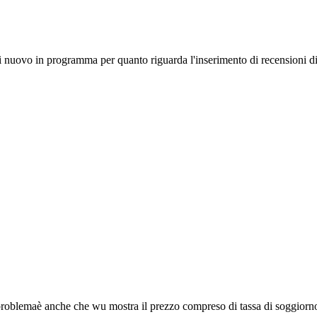
i nuovo in programma per quanto riguarda l'inserimento di recensioni d
problemaè anche che wu mostra il prezzo compreso di tassa di soggiorno