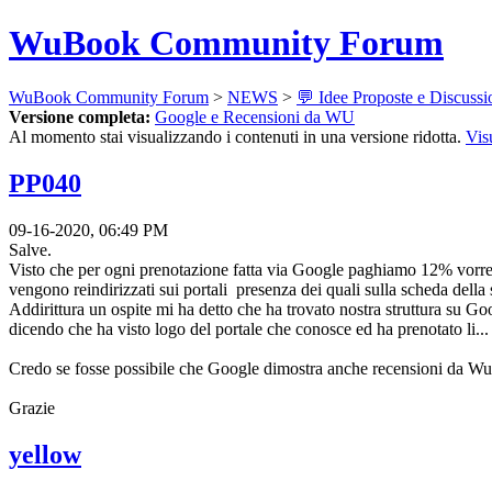
WuBook Community Forum
WuBook Community Forum
>
NEWS
>
💬 Idee Proposte e Discussi
Versione completa:
Google e Recensioni da WU
Al momento stai visualizzando i contenuti in una versione ridotta.
Vis
PP040
09-16-2020, 06:49 PM
Salve.
Visto che per ogni prenotazione fatta via Google paghiamo 12% vorrei
vengono reindirizzati sui portali presenza dei quali sulla scheda della
Addirittura un ospite mi ha detto che ha trovato nostra struttura su G
dicendo che ha visto logo del portale che conosce ed ha prenotato li...
Credo se fosse possibile che Google dimostra anche recensioni da Wu
Grazie
yellow