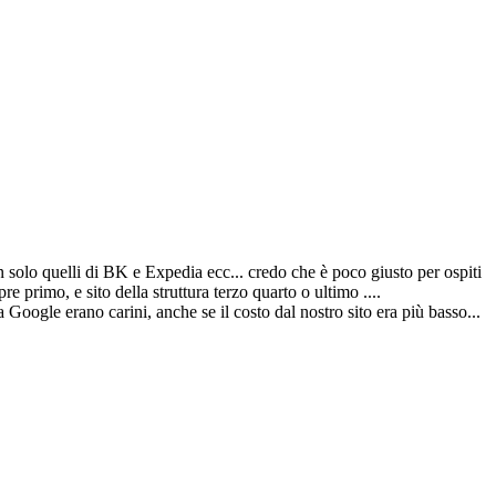
olo quelli di BK e Expedia ecc... credo che è poco giusto per ospiti
 primo, e sito della struttura terzo quarto o ultimo ....
oogle erano carini, anche se il costo dal nostro sito era più basso...