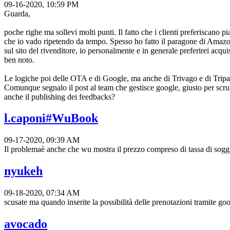
09-16-2020, 10:59 PM
Guarda,
poche righe ma sollevi molti punti. Il fatto che i clienti preferiscano p
che io vado ripetendo da tempo. Spesso ho fatto il paragone di Amazo
sul sito del rivenditore, io personalmente e in generale preferirei acqu
ben noto.
Le logiche poi delle OTA e di Google, ma anche di Trivago e di Tripadv
Comunque segnalo il post al team che gestisce google, giusto per scru
anche il publishing dei feedbacks?
l.caponi#WuBook
09-17-2020, 09:39 AM
Il problemaè anche che wu mostra il prezzo compreso di tassa di sogg
nyukeh
09-18-2020, 07:34 AM
scusate ma quando inserite la possibilità delle prenotazioni tramite 
avocado