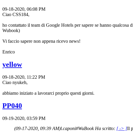
09-18-2020, 06:08 PM
Ciao CSS184,
ho contattato il team di Google Hotels per sapere se hanno qualcosa d
Wubook)
Vi faccio sapere non appena ricevo news!
Enrico
yellow
09-18-2020, 11:22 PM
Ciao nyukeh,
abbiamo iniziato a lavorarci proprio questi giorni.
PP040
09-19-2020, 03:59 PM
(09-17-2020, 09:39 AM)
l.caponi#WuBook Ha scritto:
[ -> ]
Il 