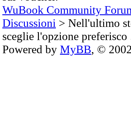
WuBook Community Foru
Discussioni
> Nell'ultimo st
sceglie l'opzione preferisco .
Powered by
MyBB
, © 200