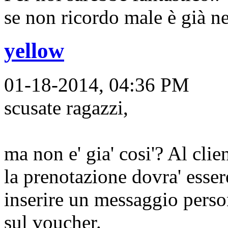
se non ricordo male è già nel
yellow
01-18-2014, 04:36 PM
scusate ragazzi,
ma non e' gia' cosi'? Al clie
la prenotazione dovra' essere
inserire un messaggio perso
sul voucher.