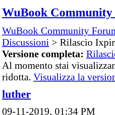
WuBook Community
WuBook Community Foru
Discussioni
> Rilascio Ixpi
Versione completa:
Rilasci
Al momento stai visualizzan
ridotta.
Visualizza la versio
luther
09-11-2019, 01:34 PM