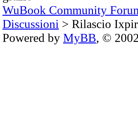
WuBook Community Foru
Discussioni
> Rilascio Ixpi
Powered by
MyBB
, © 200