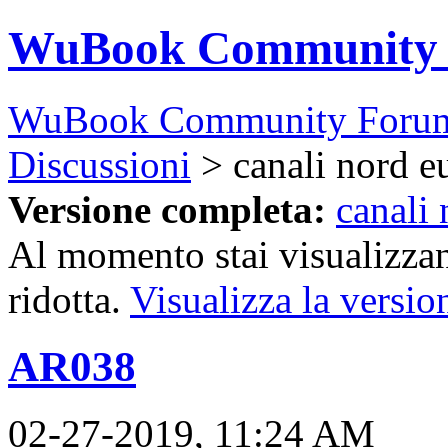
WuBook Community
WuBook Community Foru
Discussioni
> canali nord e
Versione completa:
canali
Al momento stai visualizzan
ridotta.
Visualizza la versio
AR038
02-27-2019, 11:24 AM