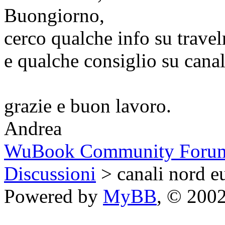
Buongiorno,
cerco qualche info su travel
e qualche consiglio su canal
grazie e buon lavoro.
Andrea
WuBook Community Foru
Discussioni
> canali nord e
Powered by
MyBB
, © 200