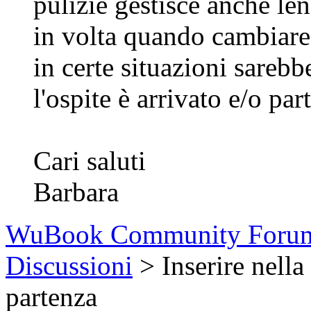
pulizie gestisce anche len
in volta quando cambiare
in certe situazioni sareb
l'ospite è arrivato e/o part
Cari saluti
Barbara
WuBook Community Foru
Discussioni
> Inserire nella
partenza