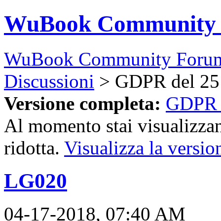
WuBook Community
WuBook Community Foru
Discussioni
> GDPR del 25
Versione completa:
GDPR 
Al momento stai visualizzan
ridotta.
Visualizza la versio
LG020
04-17-2018, 07:40 AM