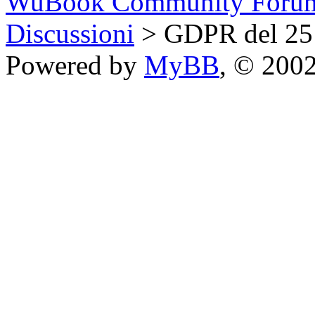
WuBook Community Foru
Discussioni
> GDPR del 25
Powered by
MyBB
, © 200