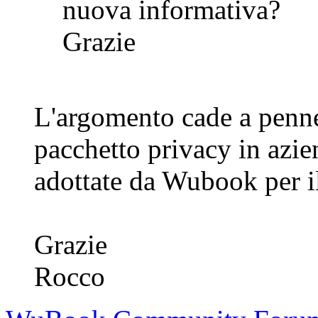
nuova informativa?
Grazie
L'argomento cade a penne
pacchetto privacy in azie
adottate da Wubook per il
Grazie
Rocco