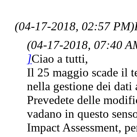
(04-17-2018, 02:57 PM)
(04-17-2018, 07:40 A
]
Ciao a tutti,
Il 25 maggio scade il 
nella gestione dei dati
Prevedete delle modif
vadano in questo senso
Impact Assessment, per