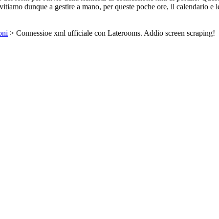
 invitiamo dunque a gestire a mano, per queste poche ore, il calendario e 
oni
> Connessioe xml ufficiale con Laterooms. Addio screen scraping!