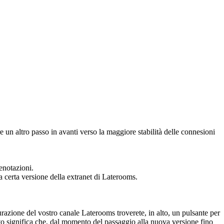
e un altro passo in avanti verso la maggiore stabilità delle connesioni
renotazioni.
a certa versione della extranet di Laterooms.
azione del vostro canale Laterooms troverete, in alto, un pulsante per
sto significa che, dal momento del passaggio alla nuova versione fino