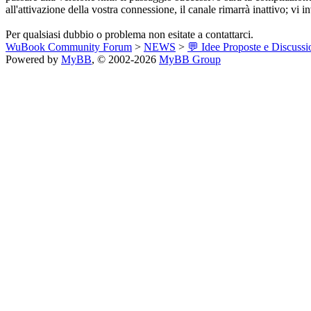
all'attivazione della vostra connessione, il canale rimarrà inattivo; vi
Per qualsiasi dubbio o problema non esitate a contattarci.
WuBook Community Forum
>
NEWS
>
💬 Idee Proposte e Discussi
Powered by
MyBB
, © 2002-2026
MyBB Group