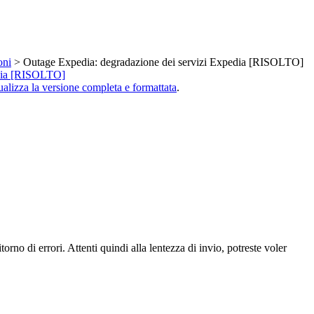
oni
> Outage Expedia: degradazione dei servizi Expedia [RISOLTO]
edia [RISOLTO]
ualizza la versione completa e formattata
.
no di errori. Attenti quindi alla lentezza di invio, potreste voler