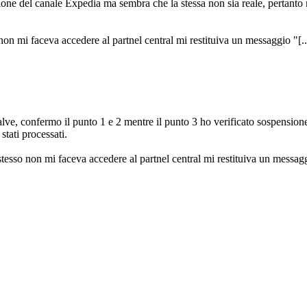
ione del canale Expedia ma sembra che la stessa non sia reale, pertanto n
 mi faceva accedere al partnel central mi restituiva un messaggio "[...]r
lve, confermo il punto 1 e 2 mentre il punto 3 ho verificato sospension
stati processati.
so non mi faceva accedere al partnel central mi restituiva un messaggio 