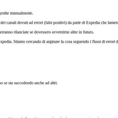
gestite manualmente.
ei canali dovuti ad errori (falsi positivi) da parte di Expedia che lamen
erranno rilanciate se dovessero avvernirne altre in futuro.
Expedia. Stiamo cercando di arginare la cosa seguendo i flussi di errori d
so se sta succedendo anche ad altri.