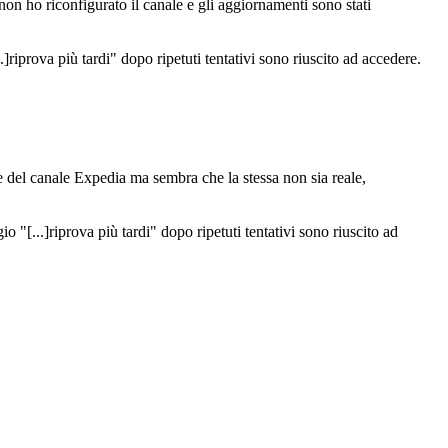
on ho riconfigurato il canale e gli aggiornamenti sono stati
iprova più tardi" dopo ripetuti tentativi sono riuscito ad accedere.
e del canale Expedia ma sembra che la stessa non sia reale,
"[...]riprova più tardi" dopo ripetuti tentativi sono riuscito ad