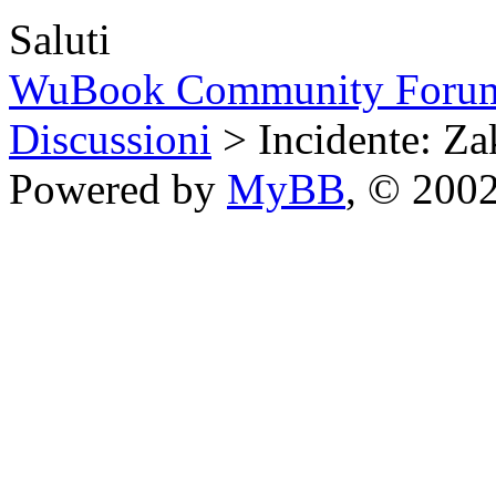
Saluti
WuBook Community Foru
Discussioni
> Incidente: Za
Powered by
MyBB
, © 200