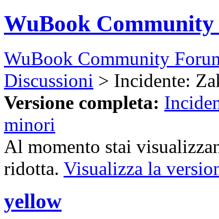
WuBook Community
WuBook Community Foru
Discussioni
> Incidente: Za
Versione completa:
Incide
minori
Al momento stai visualizzan
ridotta.
Visualizza la versio
yellow