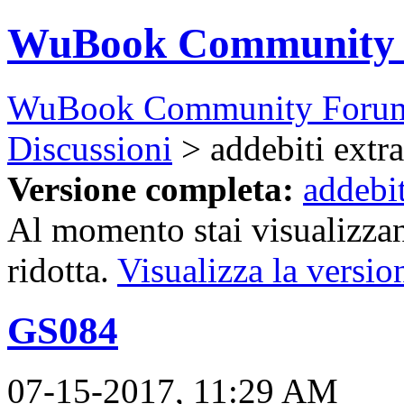
WuBook Community
WuBook Community Foru
Discussioni
> addebiti extra
Versione completa:
addebit
Al momento stai visualizzan
ridotta.
Visualizza la versio
GS084
07-15-2017, 11:29 AM