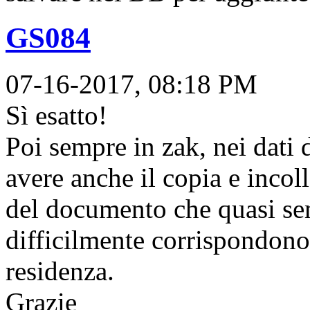
GS084
07-16-2017, 08:18 PM
Sì esatto!
Poi sempre in zak, nei dati d
avere anche il copia e incolla
del documento che quasi se
difficilmente corrispondono 
residenza.
Grazie