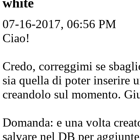
white
07-16-2017, 06:56 PM
Ciao!
Credo, correggimi se sbaglio,
sia quella di poter inserire 
creandolo sul momento. Gi
Domanda: e una volta creato
salvare nel DB per aggiunte