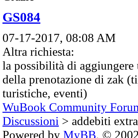
GS084
07-17-2017, 08:08 AM
Altra richiesta:
la possibilità di aggiungere
della prenotazione di zak (t
turistiche, eventi)
WuBook Community Foru
Discussioni
> addebiti extra
Powered by
MyBB
, © 200