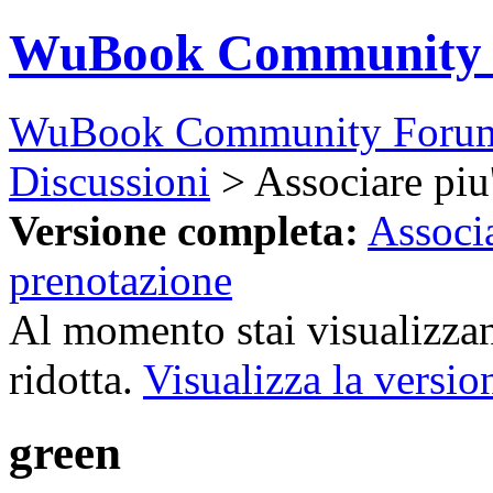
WuBook Community
WuBook Community Foru
Discussioni
> Associare piu'
Versione completa:
Associa
prenotazione
Al momento stai visualizzan
ridotta.
Visualizza la versio
green