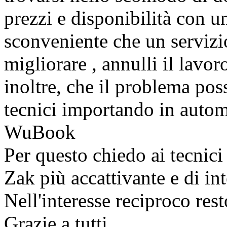
prezzi e disponibilità con 
sconveniente che un serviz
migliorare , annulli il lavo
inoltre, che il problema pos
tecnici importando in automa
WuBook
Per questo chiedo ai tecnici
Zak più accattivante e di i
Nell'interesse reciproco res
Grazie a tutti