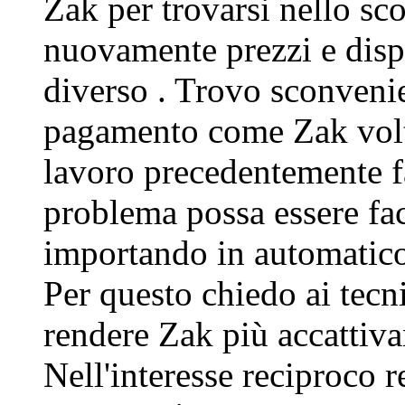
Zak per trovarsi nello s
nuovamente prezzi e dis
diverso . Trovo sconvenie
pagamento come Zak volto
lavoro precedentemente fat
problema possa essere fac
importando in automatico
Per questo chiedo ai tecn
rendere Zak più accattiva
Nell'interesse reciproco re