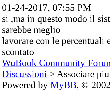
01-24-2017, 07:55 PM
si ,ma in questo modo il sis
sarebbe meglio
lavorare con le percentuali 
scontato
WuBook Community Foru
Discussioni
> Associare piu'
Powered by
MyBB
, © 200