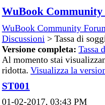
WuBook Community
WuBook Community Foru
Discussioni
> Tassa di sogg
Versione completa:
Tassa 
Al momento stai visualizzan
ridotta.
Visualizza la versio
ST001
01-02-2017, 03:43 PM