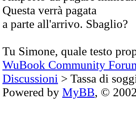
Questa verrà pagata
a parte all'arrivo. Sbaglio?
Tu Simone, quale testo prop
WuBook Community Foru
Discussioni
> Tassa di sogg
Powered by
MyBB
, © 200