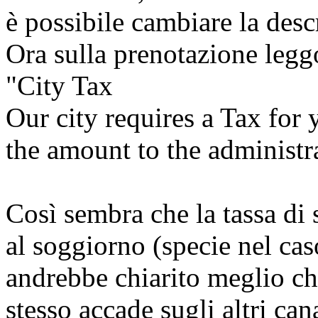
è possibile cambiare la desc
Ora sulla prenotazione legg
"City Tax
Our city requires a Tax for 
the amount to the administra
Così sembra che la tassa di
al soggiorno (specie nel ca
andrebbe chiarito meglio che
stesso accade sugli altri ca