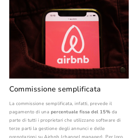
Commissione semplificata
La commissione semplificata, infatti, prevede il
pagamento di una
percentuale fissa del 15%
da
parte di tutti i proprietari che utilizzano software di
terze parti la gestione degli annunci e delle
prenotazioni su Airbnb (channel manager). Per loro,