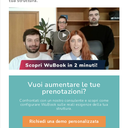
tua struttura.
Vuoi aumentare le tue
prenotazioni?
Confrontati con un nostro consulente e scopri come
configurare WuBook sulle reali esigenze della tua
struttura.
Richiedi una demo personalizzata