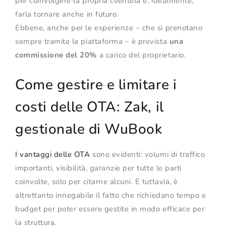
per coinvolgere la propria clientela e, idealmente,
farla tornare anche in futuro.
Ebbene, anche per le esperienze – che si prenotano
sempre tramite la piattaforma – è prevista
una
commissione del 20%
a carico del proprietario.
Come gestire e limitare i
costi delle OTA: Zak, il
gestionale di WuBook
I vantaggi delle OTA
sono evidenti: volumi di traffico
importanti, visibilità, garanzie per tutte le parti
coinvolte, solo per citarne alcuni. E tuttavia, è
altrettanto innegabile il fatto che richiedano tempo e
budget per poter essere gestite in modo efficace per
la struttura.